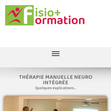
Soignez vos patients
debout
THÉRAPIE MANUELLE NEURO
INTÉGRÉE
Quelques explications...