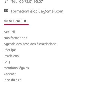
Tél. :
06.72.01.95.07
formationfisioplus@gmail.com
MENU RAPIDE
Accueil
Nos formations
Agenda des sessions / inscriptions
L’équipe
Praticiens
FAQ
Mentions légales
Contact
Plan du site